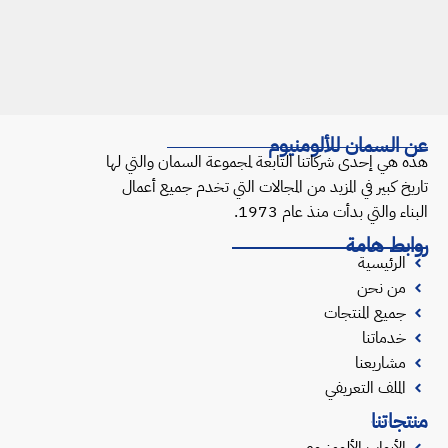
عن السمان للألومنيوم
هذه هي إحدى شركاتنا التابعة لمجموعة السمان والتي لها
تاريخ كبير في المزيد من المجالات التي تخدم جميع أعمال
البناء والتي بدأت منذ عام 1973.
روابط هامة
الرئيسية
من نحن
جميع المنتجات
خدماتنا
مشاريعنا
الملف التعريفي
منتجاتنا
الأبواب الألومنيوم