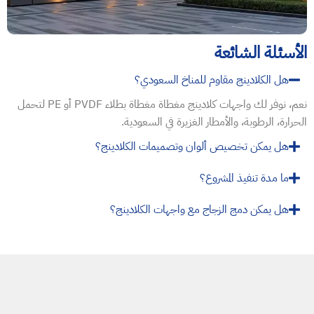
الأسئلة الشائعة
هل الكلادينج مقاوم للمناخ السعودي؟
نعم، نوفر لك واجهات كلادينج مغطاة مغطاة بطلاء PVDF أو PE لتحمل
الحرارة، الرطوبة، والأمطار الغزيرة في السعودية.
هل يمكن تخصيص ألوان وتصميمات الكلادينج؟
ما مدة تنفيذ المشروع؟
هل يمكن دمج الزجاج مع واجهات الكلادينج؟