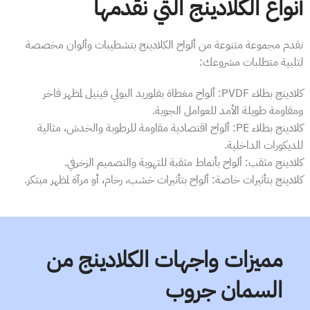
أنواع الكلادينج التي نقدمها
نقدم مجموعة متنوعة من ألواح الكلادينج بتشطيبات وألوان مخصصة
لتلبية متطلبات مشروعك:
كلادينج بطلاء PVDF: ألواح مغطاة بفلوريد البولي فينيل لمظهر فاخر
ومقاومة طويلة الأمد للعوامل الجوية.
كلادينج بطلاء PE: ألواح اقتصادية مقاومة للرطوبة والخدش، مثالية
للديكورات الداخلية.
كلادينج مثقب: ألواح بأنماط مثقبة للتهوية والتصميم الزخرفي.
كلادينج بتأثيرات خاصة: ألواح بتأثيرات خشب، رخام، أو مرآة لمظهر مبتكر.
مميزات واجهات الكلادينج من
السمان جروب