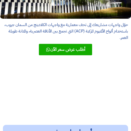
حوّل واجهات مشاريعك إلى تحف معمارية مع واجهات الكلادينج من السمان جروب،
باستخدام ألواح الألمنيوم المركبة (ACP) التي تجمع بين الأناقة العصرية، والمتانة طويلة
العمر.
أطلب عرض سعر الآن
خدمة عملاء مميزة
خبرة طويلة
إبداع وإبتكار
جودة مضمونة