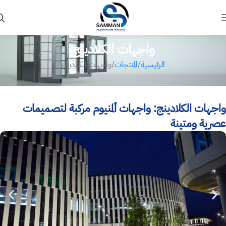
واجهات الكلادينج
الرئيسية
المنتجات
واجهات الكلادينج
واجهات الكلادينج: واجهات ألمنيوم مركبة لتصميمات
عصرية ومتينة