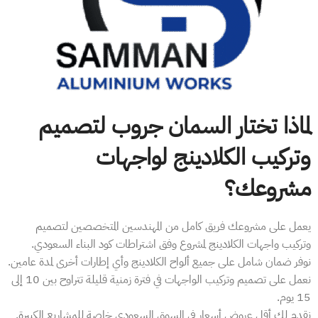
لماذا تختار السمان جروب لتصميم
وتركيب الكلادينج لواجهات
مشروعك؟
يعمل على مشروعك فريق كامل من المهندسين المتخصصين لتصميم
وتركيب واجهات الكلادينج لمشروع وفق اشتراطات كود البناء السعودي.
نوفر ضمان شامل على جميع ألواح الكلادينج وأي إطارات أخرى لمدة عامين.
نعمل على تصميم وتركيب الواجهات في فترة زمنية قليلة تتراوح بين 10 إلى
15 يوم.
نقدم لك أقل عروض أسعار في السوق السعودي خاصة للمشاريع الكبيرة.