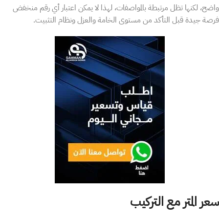
واضح، لكنها تظل مرتبطة بالمواصفات، لهذا لا يمكن اعتبار أي رقم منخفض
فرصة جيدة قبل التأكد من مستوى الخامة والعزل ونظام التثبيت.
سعر المتر مع التركيب