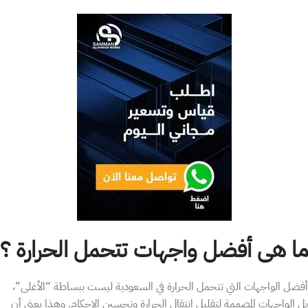
ما هى أفضل واجهات تتحمل الحرارة ؟
أفضل الواجهات التي تتحمل الحرارة في السعودية ليست ببساطة “الأغلى”،
بل الواجهات المصممة لتقليل انتقال الحرارة وتحسين الإحكام. وهذا يعني أن