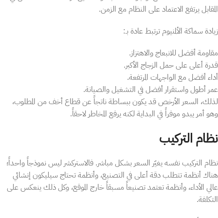
المقابل يرتفع الاعتماد على النظام مع الزمن.
زيادة سماكة الألمنيوم ترتبط عادة بـ:
مقاومة أفضل للانبعاج والاهتزاز.
قدرة أعلى على حمل الزجاج الأكبر.
أداء أفضل مع الواجهات المرتفعة.
عمر أطول واستقرار أفضل في التشغيل والصيانة.
لذلك، السعر الأرخص قد يكون ببساطة ناتجاً عن قطاع أخف من المطلوب،
وهو أمر يبدو موفراً في البداية لكنه يرفع المخاطر لاحقاً.
نظام التركيب
نظام التركيب نفسه يغيّر السعر بشكل مباشر. فالاستركشر ليس نموذجاً واحداً؛
هناك أنظمة تتطلب دقة أعلى في التصنيع، وأنظمة تحتاج سيليكون إنشائي
عالي الأداء، وأنظمة تعتمد تصنيعاً مسبقاً خارج الموقع، وكل ذلك ينعكس على
التكلفة.