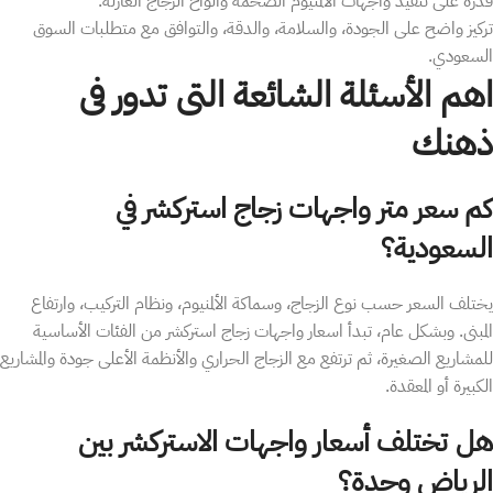
قدرة على تنفيذ واجهات الألمنيوم الضخمة وألواح الزجاج العازلة.
تركيز واضح على الجودة، والسلامة، والدقة، والتوافق مع متطلبات السوق
السعودي.
اهم الأسئلة الشائعة التى تدور فى
ذهنك
كم سعر متر واجهات زجاج استركشر في
السعودية؟
يختلف السعر حسب نوع الزجاج، وسماكة الألمنيوم، ونظام التركيب، وارتفاع
المبنى. وبشكل عام، تبدأ اسعار واجهات زجاج استركشر من الفئات الأساسية
للمشاريع الصغيرة، ثم ترتفع مع الزجاج الحراري والأنظمة الأعلى جودة والمشاريع
الكبيرة أو المعقدة.
هل تختلف أسعار واجهات الاستركشر بين
الرياض وجدة؟