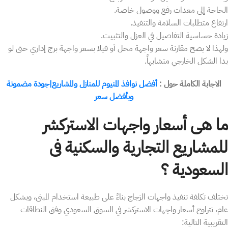
الحاجة إلى معدات رفع ووصول خاصة.
ارتفاع متطلبات السلامة والتنفيذ.
زيادة حساسية التفاصيل في العزل والتثبيت.
ولهذا لا يصح مقارنة سعر واجهة محل أو فيلا بسعر واجهة برج إداري حتى لو
بدا الشكل الخارجي متشابهاً.
الاجابة الكاملة حول :
أفضل نوافذ المنيوم للمنازل والمشاريع|جودة مضمونة
وبأفضل سعر
ما هى أسعار واجهات الاستركشر
للمشاريع التجارية والسكنية فى
السعودية ؟
تختلف تكلفة تنفيذ واجهات الزجاج بناءً على طبيعة استخدام المبنى، وبشكل
عام، تتراوح أسعار واجهات الاستركشر في السوق السعودي وفق النطاقات
التقريبية التالية: