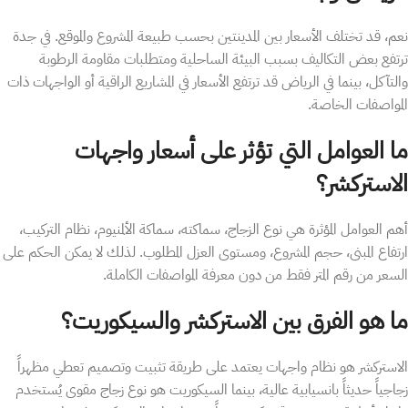
نعم، قد تختلف الأسعار بين المدينتين بحسب طبيعة المشروع والموقع. في جدة
ترتفع بعض التكاليف بسبب البيئة الساحلية ومتطلبات مقاومة الرطوبة
والتآكل، بينما في الرياض قد ترتفع الأسعار في المشاريع الراقية أو الواجهات ذات
المواصفات الخاصة.
ما العوامل التي تؤثر على أسعار واجهات
الاستركشر؟
أهم العوامل المؤثرة هي نوع الزجاج، سماكته، سماكة الألمنيوم، نظام التركيب،
ارتفاع المبنى، حجم المشروع، ومستوى العزل المطلوب. لذلك لا يمكن الحكم على
السعر من رقم المتر فقط من دون معرفة المواصفات الكاملة.
ما هو الفرق بين الاستركشر والسيكوريت؟
الاستركشر هو نظام واجهات يعتمد على طريقة تثبيت وتصميم تعطي مظهراً
زجاجياً حديثاً بانسيابية عالية، بينما السيكوريت هو نوع زجاج مقوى يُستخدم