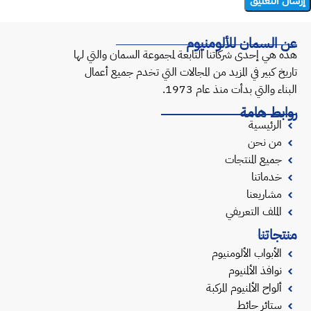
عن السمان للألومنيوم
هذه هي إحدى شركاتنا التابعة لمجموعة السمان والتي لها
تاريخ كبير في المزيد من المجالات التي تخدم جميع أعمال
البناء والتي بدأت منذ عام 1973.
روابط هامة
الرئيسية
من نحن
جميع المنتجات
خدماتنا
مشاريعنا
الملف التعريفي
منتجاتنا
الأبواب الألومنيوم
نوافذ الألمنيوم
ألواح الألمنيوم المركبة
ستائر حائط