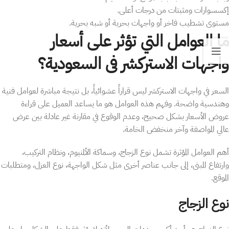
إكسسوارات ومثبتات من درجات أعلى.
مستوى تشطيب فاخر أو واجهات بحرية أو شبه بحرية.
ما العوامل التي تؤثر على أسعار
واجهات الاستركشر فى السعودية؟
السعر في واجهات الاستركشر ليس قراراً عشوائياً، بل نتيجة مباشرة لعوامل فنية
وهندسية واضحة. وفهم هذه العوامل هو ما يساعد العميل على قراءة
عروض الأسعار بشكل صحيح، وعدم الوقوع في مقارنة غير عادلة بين عرض
عالي المواصفة وآخر منخفض الخامة.
أهم العوامل المؤثرة تشمل نوع الزجاج، وسماكة الألمنيوم، ونظام التركيب،
وارتفاع المبنى، إلى جانب عناصر أخرى مثل شكل الواجهة، نوع العزل، ومتطلبات
الموقع.
نوع الزجاج