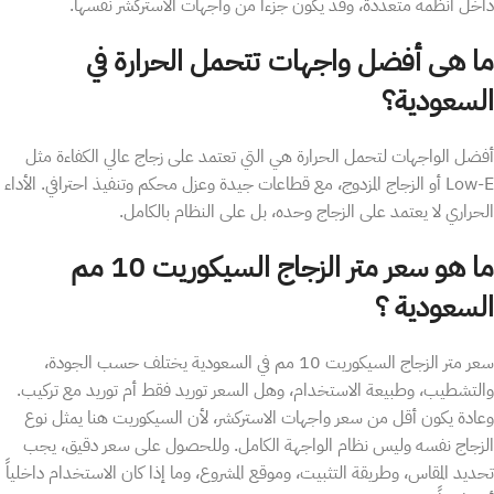
داخل أنظمة متعددة، وقد يكون جزءاً من واجهات الاستركشر نفسها.
ما هى أفضل واجهات تتحمل الحرارة في
السعودية؟
أفضل الواجهات لتحمل الحرارة هي التي تعتمد على زجاج عالي الكفاءة مثل
Low-E أو الزجاج المزدوج، مع قطاعات جيدة وعزل محكم وتنفيذ احترافي. الأداء
الحراري لا يعتمد على الزجاج وحده، بل على النظام بالكامل.
ما هو سعر متر الزجاج السيكوريت 10 مم
السعودية ؟
سعر متر الزجاج السيكوريت 10 مم في السعودية يختلف حسب الجودة،
والتشطيب، وطبيعة الاستخدام، وهل السعر توريد فقط أم توريد مع تركيب.
وعادة يكون أقل من سعر واجهات الاستركشر، لأن السيكوريت هنا يمثل نوع
الزجاج نفسه وليس نظام الواجهة الكامل. وللحصول على سعر دقيق، يجب
تحديد المقاس، وطريقة التثبيت، وموقع المشروع، وما إذا كان الاستخدام داخلياً