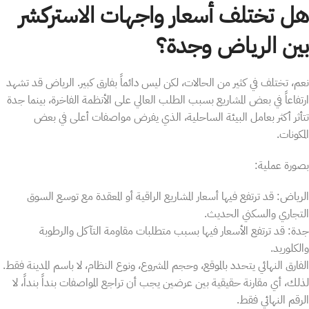
هل تختلف أسعار واجهات الاستركشر
بين الرياض وجدة؟
نعم، تختلف في كثير من الحالات، لكن ليس دائماً بفارق كبير. الرياض قد تشهد
ارتفاعاً في بعض المشاريع بسبب الطلب العالي على الأنظمة الفاخرة، بينما جدة
تتأثر أكثر بعامل البيئة الساحلية، الذي يفرض مواصفات أعلى في بعض
المكونات.
بصورة عملية:
الرياض: قد ترتفع فيها أسعار المشاريع الراقية أو المعقدة مع توسع السوق
التجاري والسكني الحديث.
جدة: قد ترتفع الأسعار فيها بسبب متطلبات مقاومة التآكل والرطوبة
والكلوريد.
الفارق النهائي يتحدد بالموقع، وحجم المشروع، ونوع النظام، لا باسم المدينة فقط.
لذلك، أي مقارنة حقيقية بين عرضين يجب أن تراجع المواصفات بنداً بنداً، لا
الرقم النهائي فقط.