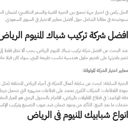
الحل يكمن في اختيار جهة تجمع بين الخبرة الفنية والسعر التنافسي؛ لضمان 
سنوضحه في مقالنا الشامل حول أفضل معايير الاختيار في السوق السعودي.
​افضل شركة تركيب شباك المنيوم الرياض
​عند البحث عن افضل شركة تركيب شباك المنيوم الرياض، يجب ألا تنظر فقط إلى ا
تتميز بقدرتها على تقديم حلول هندسية تناسب طبيعة المبنى، سواء كان فيلا خاصة
​معايير اختيار الشركة الموثوقة:
​الخبرة السابقة: ابحث عن سابقة أعمال الشركة في أحياء الرياض المختلفة (مثل ح
​جودة القطاعات: الشركات الكبرى تعتمد على قطاعات مشهورة التي تتحمل درجات 
​دقة المواعيد: في قطاع المقاولات بالرياض، الالتزام بالجدول الزمني هو المعيار الحق
​خدمات ما بعد البيع: التأكد من وجود ضمان ضد عيوب التصنيع وتركيب الإكسس
انواع شبابيك المنيوم فى الرياض