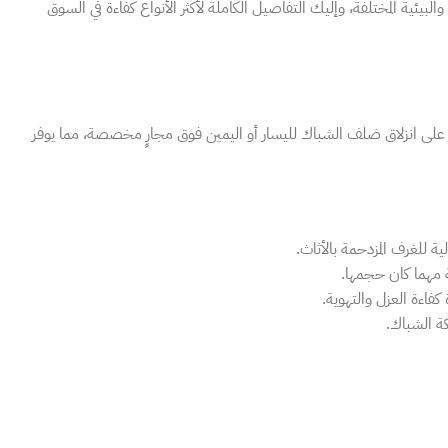
 والبيئية المختلفة، وإليك التفاصيل الكاملة لأكثر الأنواع كفاءة في السوق
رتها على انزلاق ضلف الشباك لليسار أو اليمين فوق مجارٍ مخصصة، مما يوفر
ة للغرف المزدحمة بالأثاث.
مهما كان حجمها.
فاءة العزل والتهوية.
ة الشباك.