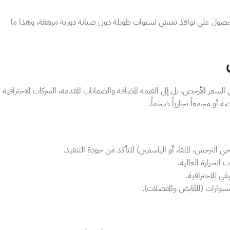
الحصول على نوافذ تعيش لسنوات طويلة دون صيانة دورية مرهقة، وهذا ما
لسعر الأرخص، بل إلى القيمة المضافة والضمانات المقدمة، الشركات الاحترافية
 أو مجمعاً تجارياً ضخماً.
ي النرجس، الملقا، أو الياسمين) للتأكد من جودة التنفيذ.
الحرارة العالية.
يقي للاحترافية.
وارات (المقابض والمفصلات).