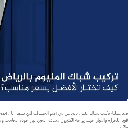
تعد عملية تركيب شباك المنيوم بالرياض من أهم الخطوات التي تشغل بال أصحاب
قوية للحرارة والغبار؛ حيث يواجه الكثيرون مشكلة الحيرة بين جودة الخامات وارتف
والأصوات.