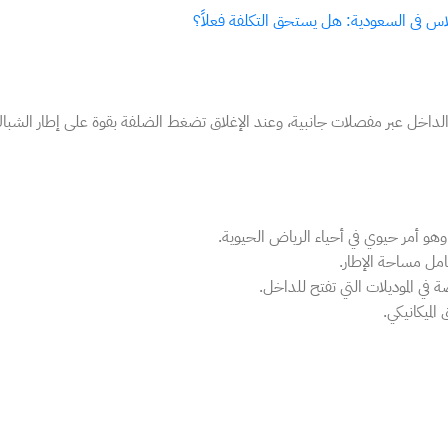
اس فى السعودية: هل يستحق التكلفة فعلاً؟
و الداخل عبر مفصلات جانبية، وعند الإغلاق تضغط الضلفة بقوة على إطار الشبا
كامل مساحة الإطار.
ي الموديلات التي تفتح للداخل.
الميكانيكي.