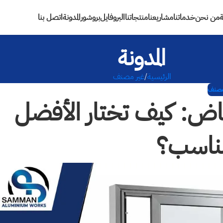
ة
من نحن
خدماتنا
مشاريعنا
منتجاتنا
البروفايل
بروشور
المدونة
اتصل بنا
المدونة
الرئيسية
غير مصنف
 مصنف
رياض: كيف تختار الأفضل
ناسب؟