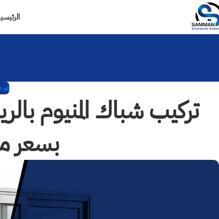
الرئيسي
غير
تركيب شباك المنيوم بال
بسعر م